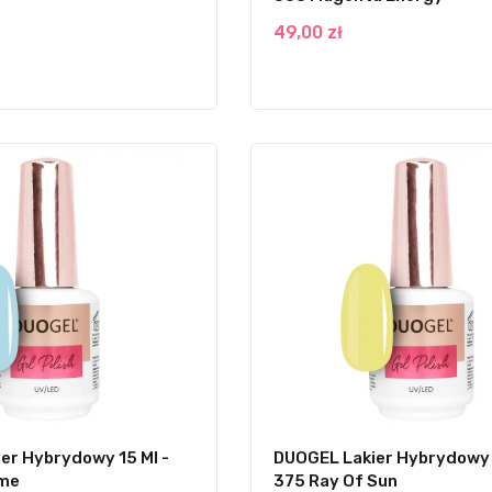
49,00 zł
er Hybrydowy 15 Ml -
DUOGEL Lakier Hybrydowy 1
ime
375 Ray Of Sun