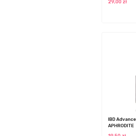
29,00 zł
IBD Advance
APHRODITE
19,50 zł