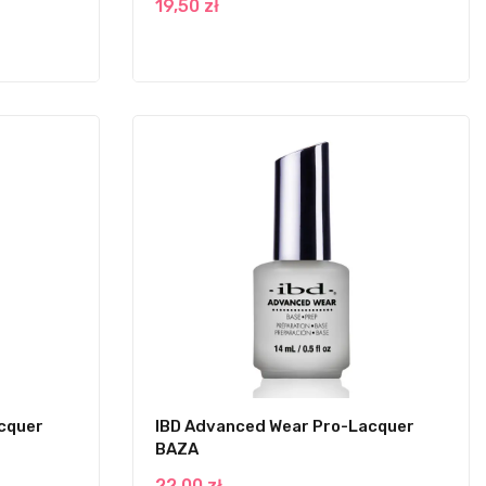
19,50 zł
cquer
IBD Advanced Wear Pro-Lacquer
BAZA
22,00 zł