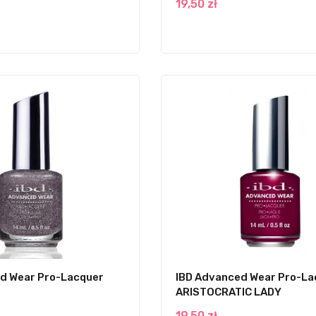
19,50 zł
d Wear Pro-Lacquer
IBD Advanced Wear Pro-La
ARISTOCRATIC LADY
19,50 zł