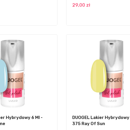
29,00 zł
er Hybrydowy 6 Ml -
DUOGEL Lakier Hybrydowy 
ime
375 Ray Of Sun