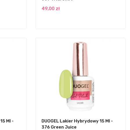
49,00 zł
5 Ml -
DUOGEL Lakier Hybrydowy 15 Ml -
376 Green Juice