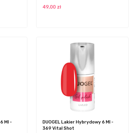
49,00 zł
6 Ml -
DUOGEL Lakier Hybrydowy 6 Ml -
369 Vital Shot