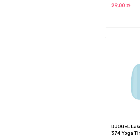
29,00 zł
DUOGEL Laki
374 Yoga T