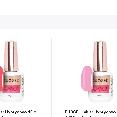
er Hybrydowy 15 Ml -
DUOGEL Lakier Hybrydowy 1