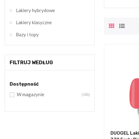
Lakiery hybrydowe
Lakiery klasyczne
Bazy i topy
FILTRUJ WEDŁUG
Dostępność
W magazynie
(160)
DUOGEL Laki