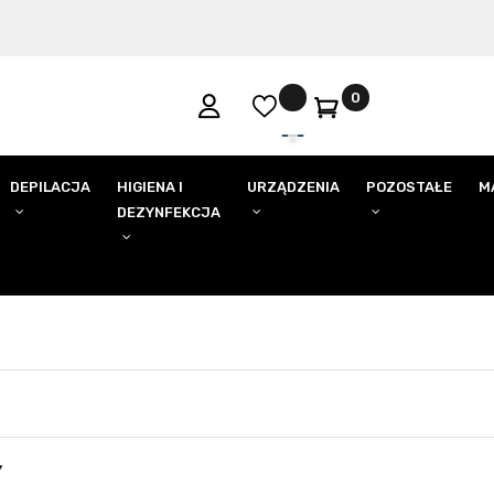
0
DEPILACJA
HIGIENA I
URZĄDZENIA
POZOSTAŁE
M
DEZYNFEKCJA
Y