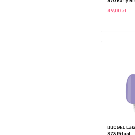
370 Early Bi
49,00 zł
DUOGEL Laki
373 Ritual