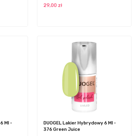
29,00 zł
6 Ml -
DUOGEL Lakier Hybrydowy 6 Ml -
376 Green Juice