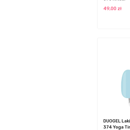
49,00 zł
DUOGEL Laki
374 Yoga T