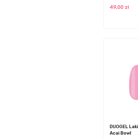
49,00 zł
DUOGEL Laki
Acai Bowl