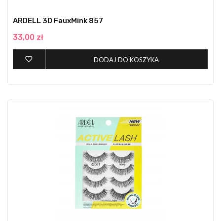
ARDELL 3D FauxMink 857
33,00 zł
DODAJ DO KOSZYKA