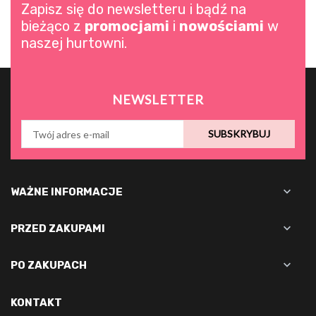
Zapisz się do newsletteru i bądź na
bieżąco z
promocjami
i
nowościami
w
naszej hurtowni.
NEWSLETTER
SUBSKRYBUJ

WAŻNE INFORMACJE

PRZED ZAKUPAMI

PO ZAKUPACH
KONTAKT