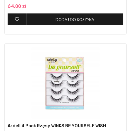
64,00 zł
DODAJ DO KOSZYKA
Ardell 4 Pack Rzęsy WINKS BE YOURSELF WISH