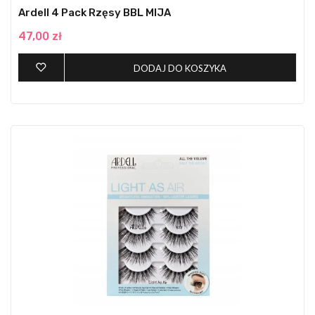
Ardell 4 Pack Rzęsy BBL MIJA
47,00 zł
DODAJ DO KOSZYKA