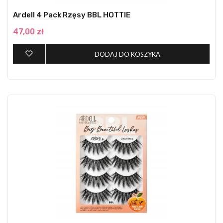
Ardell 4 Pack Rzęsy BBL HOTTIE
47,00 zł
DODAJ DO KOSZYKA