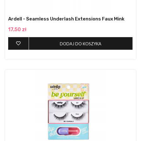
Ardell - Seamless Underlash Extensions Faux Mink
17,50 zł
DODAJ DO KOSZYKA