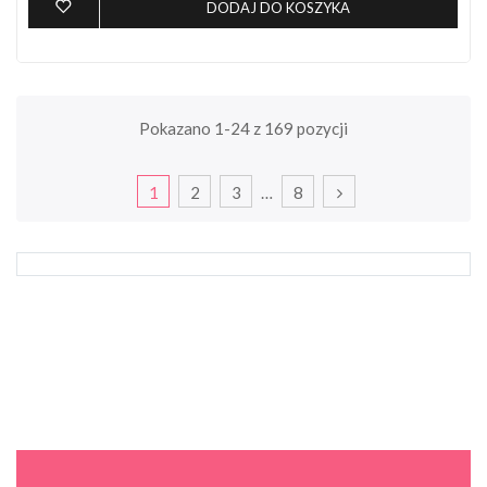
DODAJ DO KOSZYKA
Pokazano 1-24 z 169 pozycji
1
2
3
…
8