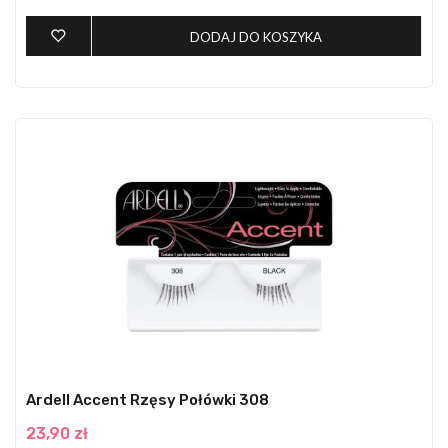
DODAJ DO KOSZYKA
Ardell Accent Rzęsy Połówki 308
23,90 zł