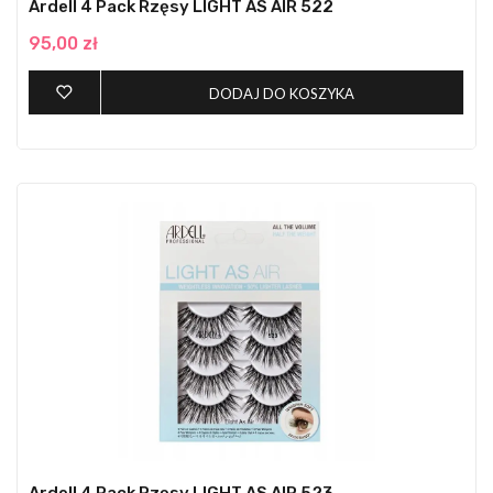
Ardell 4 Pack Rzęsy LIGHT AS AIR 522
95,00 zł
DODAJ DO KOSZYKA