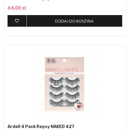
64,00 zł
DODAJ DO KOSZYKA
Ardell 4 Pack Rzęsy NAKED 427