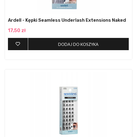
Ardell - Kępki Seamless Underlash Extensions Naked
17,50 zł
DODAJ DO KOSZYKA