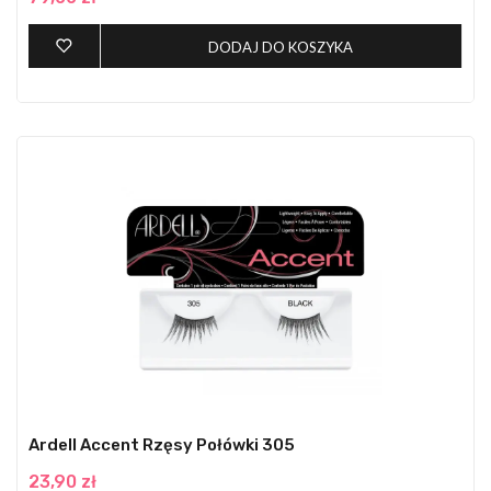
DODAJ DO KOSZYKA
Ardell Accent Rzęsy Połówki 305
23,90 zł