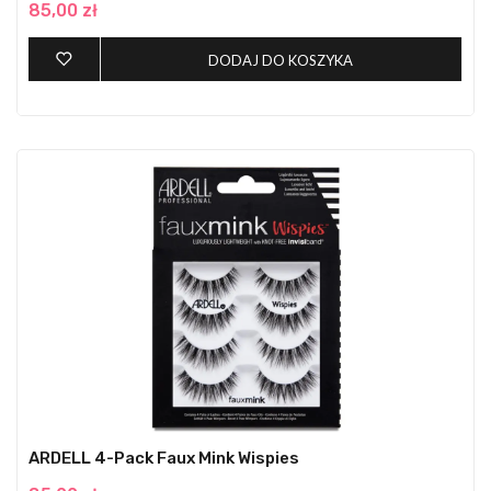
85,00 zł
DODAJ DO KOSZYKA
ARDELL 4-Pack Faux Mink Wispies