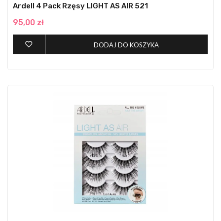
Ardell 4 Pack Rzęsy LIGHT AS AIR 521
95,00 zł
DODAJ DO KOSZYKA