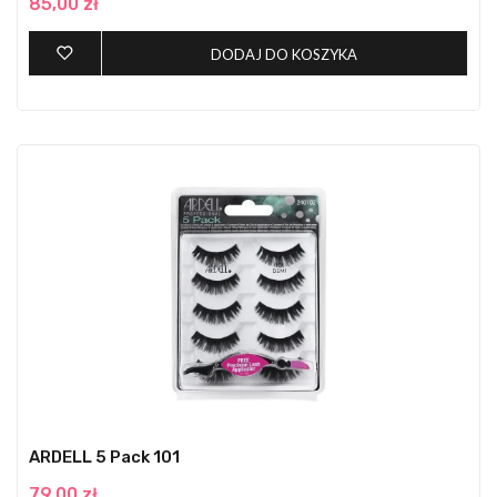
85,00 zł
DODAJ DO KOSZYKA
ARDELL 5 Pack 101
79,00 zł