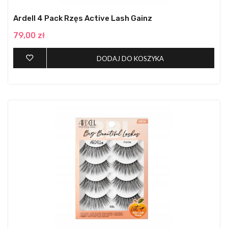
Ardell 4 Pack Rzęs Active Lash Gainz
79,00 zł
DODAJ DO KOSZYKA