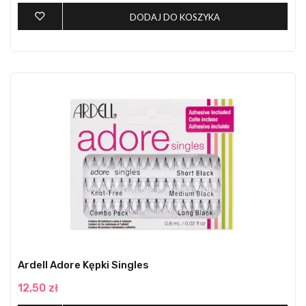
DODAJ DO KOSZYKA
Ardell Adore Kępki Singles
12,50 zł