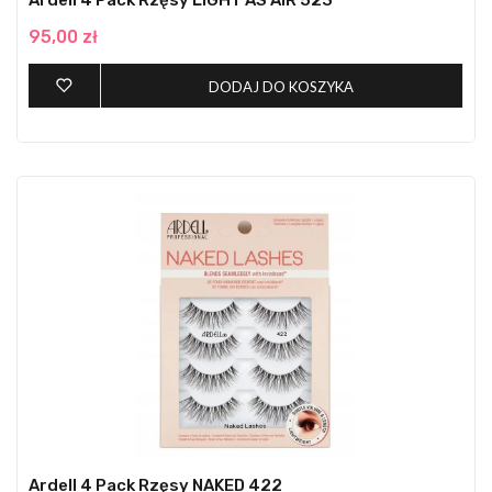
Ardell 4 Pack Rzęsy LIGHT AS AIR 523
95,00 zł
DODAJ DO KOSZYKA
Ardell 4 Pack Rzęsy NAKED 422