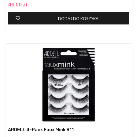
49,00 zł
DODAJ DO KOSZYKA
ARDELL 4-Pack Faux Mink 811