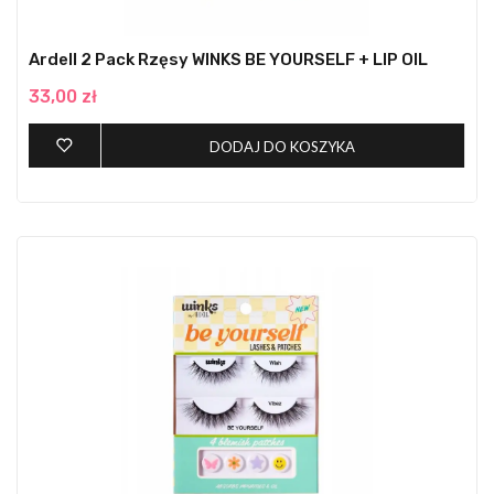
Ardell 2 Pack Rzęsy WINKS BE YOURSELF + LIP OIL
33,00 zł
DODAJ DO KOSZYKA