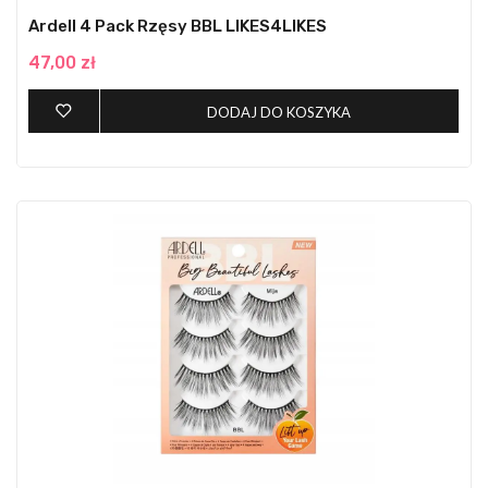
Ardell 4 Pack Rzęsy BBL LIKES4LIKES
47,00 zł
DODAJ DO KOSZYKA