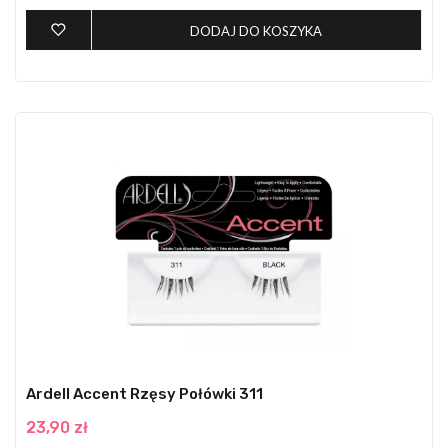
DODAJ DO KOSZYKA
Ardell Accent Rzęsy Połówki 311
23,90 zł