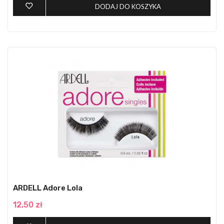
DODAJ DO KOSZYKA
ARDELL Adore Lola
12,50 zł