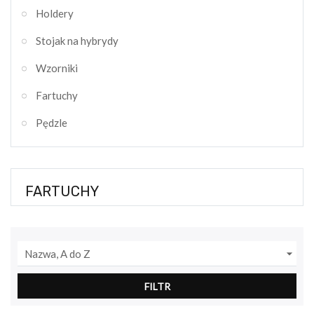
Holdery
Stojak na hybrydy
Wzorniki
Fartuchy
Pędzle
FARTUCHY

Nazwa, A do Z
FILTR