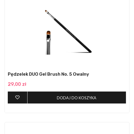
Pędzelek DUO Gel Brush No. 5 Owalny
29,00 zł
DODAJ DO KOSZYKA