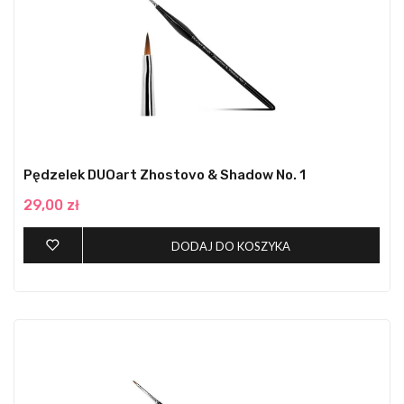
Pędzelek DUOart Zhostovo & Shadow No. 1
29,00 zł
DODAJ DO KOSZYKA