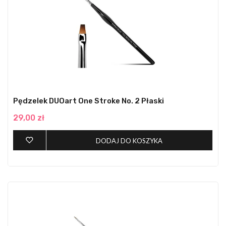
Pędzelek DUOart One Stroke No. 2 Płaski
29,00 zł
DODAJ DO KOSZYKA