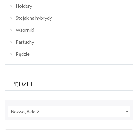
Holdery
Stojak na hybrydy
Wzorniki
Fartuchy
Pędzle
PĘDZLE

Nazwa, A do Z