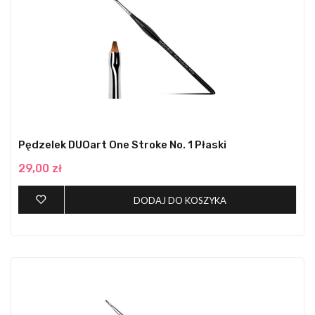
Pędzelek DUOart One Stroke No. 1 Płaski
29,00 zł
DODAJ DO KOSZYKA