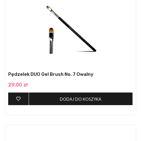
Pędzelek DUO Gel Brush No. 7 Owalny
29,00 zł
DODAJ DO KOSZYKA