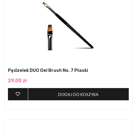
Pędzelek DUO Gel Brush No. 7 Płaski
29,00 zł
DODAJ DO KOSZYKA