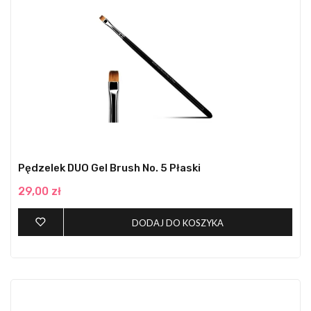
Pędzelek DUO Gel Brush No. 5 Płaski
29,00 zł
DODAJ DO KOSZYKA