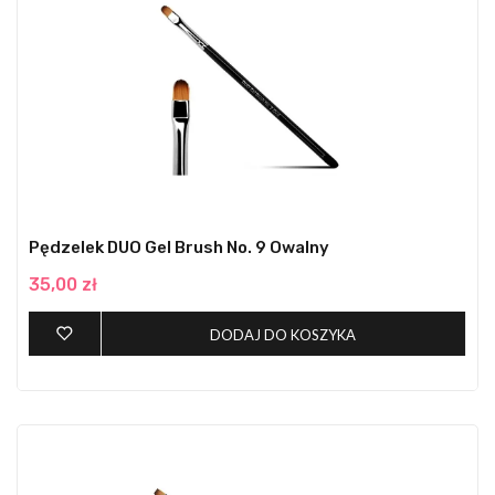
Pędzelek DUO Gel Brush No. 9 Owalny
35,00 zł
DODAJ DO KOSZYKA