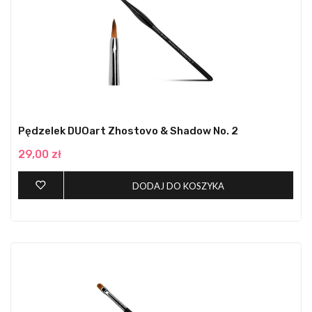
Pędzelek DUOart Zhostovo & Shadow No. 2
29,00 zł
DODAJ DO KOSZYKA