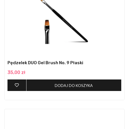
Pędzelek DUO Gel Brush No. 9 Płaski
35,00 zł
DODAJ DO KOSZYKA