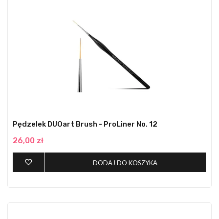
Pędzelek DUOart Brush - ProLiner No. 12
26,00 zł
DODAJ DO KOSZYKA