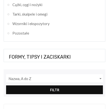
Cążki, cęgi i nożyki
Tarki, skalpele i omegi
Wzorniki i ekspozytory
Pozostałe
FORMY, TIPSY I ZACISKARKI

Nazwa, A do Z
FILTR