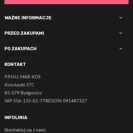

WAŻNE INFORMACJE

PRZED ZAKUPAMI

PO ZAKUPACH
KONTAKT
P.P.H.U. MAR-KOS
Kościuszki 27C
85-079 Bydgoszcz
NIP 556-135-01-77REGON: 091487327
INFOLINIA
Skontaktuj się z nami: