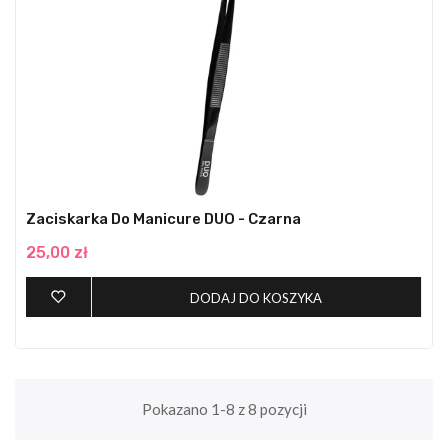
Zaciskarka Do Manicure DUO - Czarna
25,00 zł
DODAJ DO KOSZYKA
Pokazano 1-8 z 8 pozycji