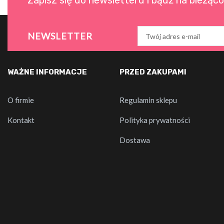
Zapisz się do newsletteru i bądź na bieżąc
NEWSLETTER
WAŻNE INFORMACJE
PRZED ZAKUPAMI
O firmie
Regulamin sklepu
Kontakt
Polityka prywatności
Dostawa