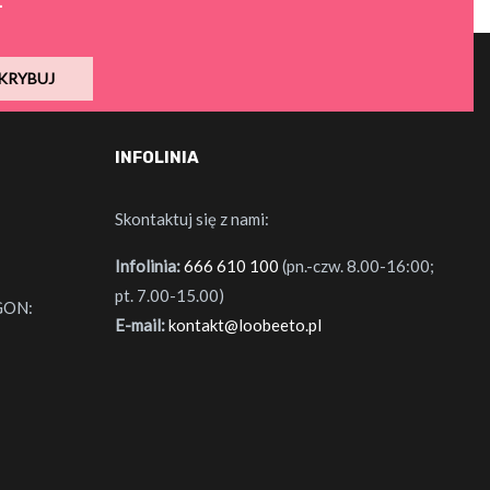
.
KRYBUJ
INFOLINIA
Skontaktuj się z nami:
Infolinia:
666 610 100
(pn.-czw. 8.00-16:00;
pt. 7.00-15.00)
GON:
E-mail:
kontakt@loobeeto.pl