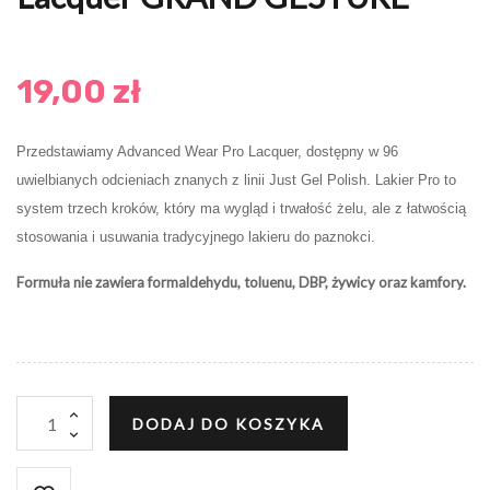
19,00 zł
Przedstawiamy Advanced Wear Pro Lacquer, dostępny w 96
uwielbianych odcieniach znanych z linii Just Gel Polish. Lakier Pro to
system trzech kroków, który ma wygląd i trwałość żelu, ale z łatwością
stosowania i usuwania tradycyjnego lakieru do paznokci.
Formuła nie zawiera formaldehydu, toluenu, DBP, żywicy oraz kamfory.
DODAJ DO KOSZYKA