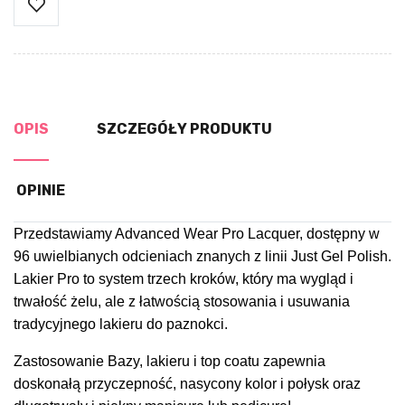
OPIS
SZCZEGÓŁY PRODUKTU
OPINIE
Przedstawiamy Advanced Wear Pro Lacquer, dostępny w
96 uwielbianych odcieniach znanych z linii Just Gel Polish.
Lakier Pro to system trzech kroków, który ma wygląd i
trwałość żelu, ale z łatwością stosowania i usuwania
tradycyjnego lakieru do paznokci.
Z
astosowanie Bazy, lakieru i top coatu zapewnia
doskonałą przyczepność, nasycony kolor i połysk oraz