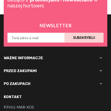
naszej hurtowni.
NEWSLETTER
SUBSKRYBUJ

WAŻNE INFORMACJE

PRZED ZAKUPAMI

PO ZAKUPACH
KONTAKT
P.P.H.U. MAR-KOS