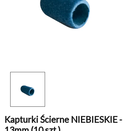
Kapturki Ścierne NIEBIESKIE -
13mm (10 szt.)