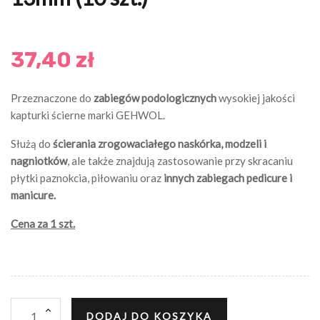
37,40 zł
Przeznaczone do
zabiegów podologicznych
wysokiej jakości
kapturki ścierne marki GEHWOL.
Służą do
ścierania zrogowaciałego naskórka, modzeli i
nagniotków
, ale także znajdują zastosowanie przy skracaniu
płytki paznokcia, piłowaniu oraz
innych zabiegach pedicure i
manicure.
Cena za 1 szt.
DODAJ DO KOSZYKA