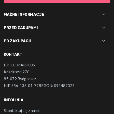

WAŻNE INFORMACJE

PRZED ZAKUPAMI

PO ZAKUPACH
KONTAKT
P.P.H.U. MAR-KOS
Kościuszki 27C
85-079 Bydgoszcz
NIP 556-135-01-77REGON: 091487327
INFOLINIA
Skontaktuj się z nami: