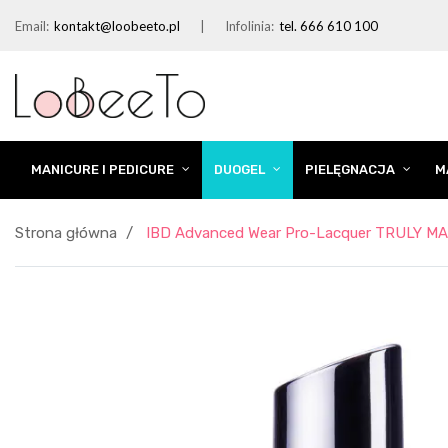
Email:
kontakt@loobeeto.pl
Infolinia:
tel. 666 610 100
MANICURE I PEDICURE
DUOGEL
PIELĘGNACJA
M
Strona główna
IBD Advanced Wear Pro-Lacquer TRULY M