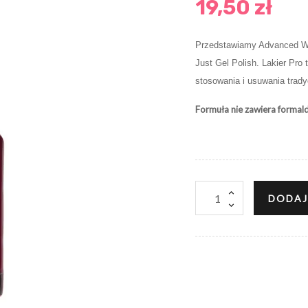
19,50 zł
Przedstawiamy Advanced Wea
Just Gel Polish. Lakier Pro 
stosowania i usuwania trady
Formuła nie zawiera formald
DODAJ