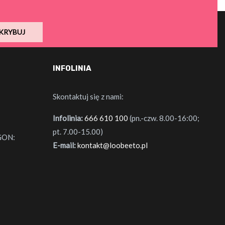
KRYBUJ
INFOLINIA
Skontaktuj się z nami:
Infolinia:
666 610 100
(pn.-czw. 8.00-16:00;
pt. 7.00-15.00)
GON:
E-mail:
kontakt@loobeeto.pl