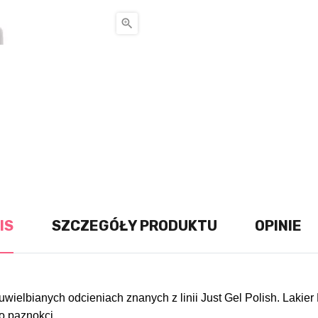

IS
SZCZEGÓŁY PRODUKTU
OPINIE
lbianych odcieniach znanych z linii Just Gel Polish. Lakier Pr
o paznokci.