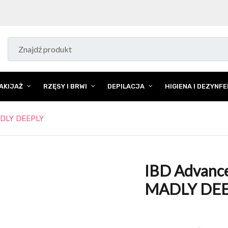
AKIJAŻ
RZĘSY I BRWI
DEPILACJA
HIGIENA I DEZYNF
ADLY DEEPLY
IBD Advanc
MADLY DEE