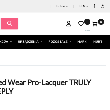
Polski
PLN
0
EKCJA
URZĄDZENIA
POZOSTAŁE
MARKI
HURT
ed Wear Pro-Lacquer TRULY
PLY