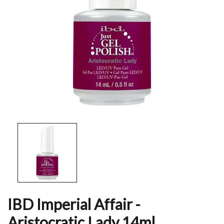
IBD Imperial Affair -
Aristocratic Lady 14ml