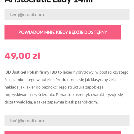
POWIADOM MNIE KIEDY BĘDZIE DOSTĘPNY
49,00 zł
ust Gel Polish firmy IBD
to lakier hybrydowy, w postaci czystego
IBD
J
żelu zamkniętego w butelce. Produkt nosi się jak klasyczny żel, ale
nakłada jak lakier do paznokci. Jego struktura zapobiega
odpryskiwaniu czy ścieraniu. Ponadto kosmetyk charakteryzuje się
dużą trwałością, a także zapewnia blask paznokciom.