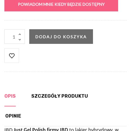
POWIADOM MNIE KIEDY BĘDZIE DOSTĘPNY
DODAJ DO KOSZYKA
OPIS
SZCZEGÓŁY PRODUKTU
OPINIE
ust Gel Polish firmy IBD
to lakier hybrydowy, w
IBD
J