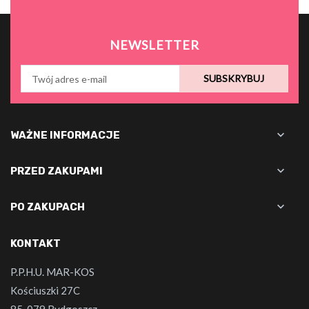
NEWSLETTER
SUBSKRYBUJ

WAŻNE INFORMACJE

PRZED ZAKUPAMI

PO ZAKUPACH
KONTAKT
P.P.H.U. MAR-KOS
Kościuszki 27C