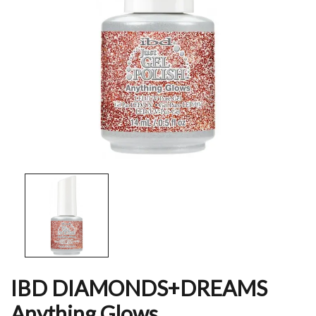
IBD DIAMONDS+DREAMS
Anything Glows