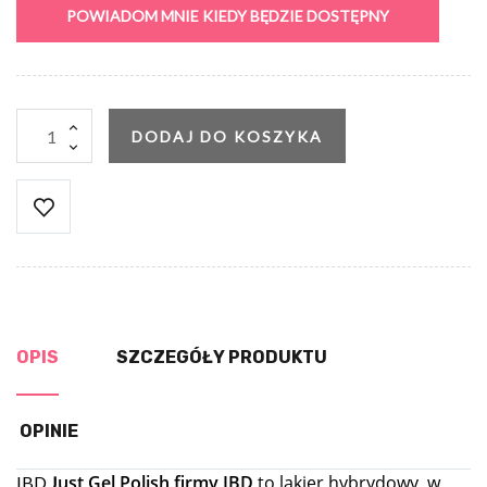
POWIADOM MNIE KIEDY BĘDZIE DOSTĘPNY
DODAJ DO KOSZYKA
OPIS
SZCZEGÓŁY PRODUKTU
OPINIE
ust Gel Polish firmy IBD
to lakier hybrydowy, w
IBD
J