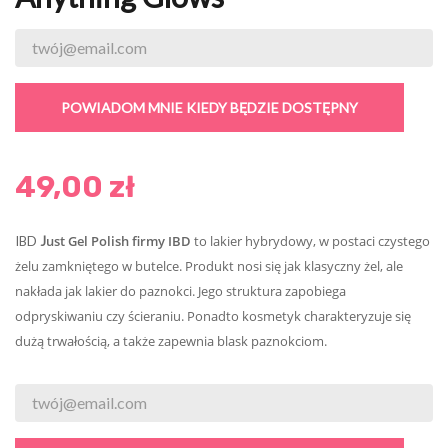
POWIADOM MNIE KIEDY BĘDZIE DOSTĘPNY
49,00 zł
ust Gel Polish firmy IBD
to lakier hybrydowy, w postaci czystego
IBD
J
żelu zamkniętego w butelce. Produkt nosi się jak klasyczny żel, ale
nakłada jak lakier do paznokci. Jego struktura zapobiega
odpryskiwaniu czy ścieraniu. Ponadto kosmetyk charakteryzuje się
dużą trwałością, a także zapewnia blask paznokciom.