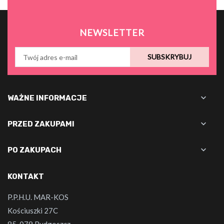
NEWSLETTER
SUBSKRYBUJ

WAŻNE INFORMACJE

PRZED ZAKUPAMI

PO ZAKUPACH
KONTAKT
P.P.H.U. MAR-KOS
Kościuszki 27C