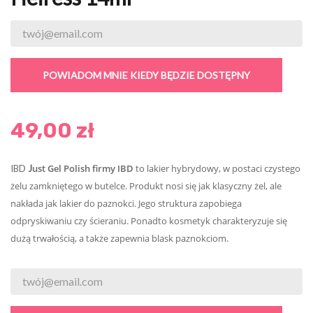
POWIADOM MNIE KIEDY BĘDZIE DOSTĘPNY
49,00 zł
ust Gel Polish firmy IBD
to lakier hybrydowy, w postaci czystego
IBD
J
żelu zamkniętego w butelce. Produkt nosi się jak klasyczny żel, ale
nakłada jak lakier do paznokci. Jego struktura zapobiega
odpryskiwaniu czy ścieraniu. Ponadto kosmetyk charakteryzuje się
dużą trwałością, a także zapewnia blask paznokciom.