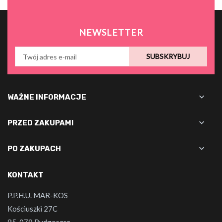
NEWSLETTER
SUBSKRYBUJ

WAŻNE INFORMACJE

PRZED ZAKUPAMI

PO ZAKUPACH
KONTAKT
P.P.H.U. MAR-KOS
Kościuszki 27C