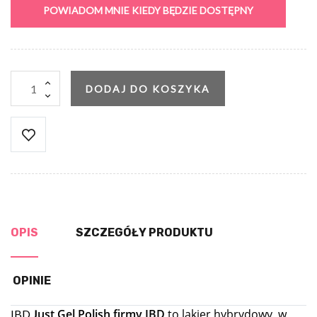
POWIADOM MNIE KIEDY BĘDZIE DOSTĘPNY
DODAJ DO KOSZYKA
OPIS
SZCZEGÓŁY PRODUKTU
OPINIE
ust Gel Polish firmy IBD
to lakier hybrydowy, w
IBD
J