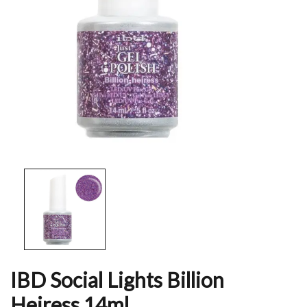
IBD Social Lights Billion
Heiress 14ml