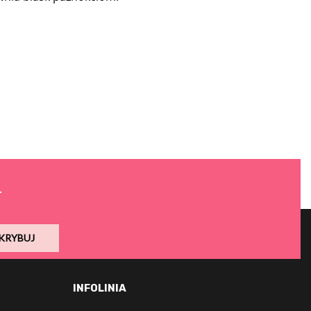
.
KRYBUJ
INFOLINIA