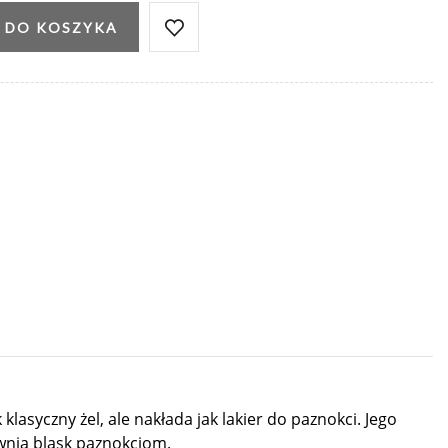
 DO KOSZYKA
lasyczny żel, ale nakłada jak lakier do paznokci. Jego
ewnia blask paznokciom.