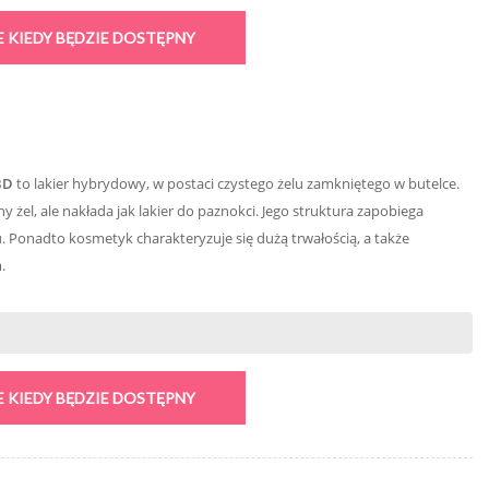
 KIEDY BĘDZIE DOSTĘPNY
BD
to lakier hybrydowy, w postaci czystego żelu zamkniętego w butelce.
ny żel, ale nakłada jak lakier do paznokci. Jego struktura zapobiega
. Ponadto kosmetyk charakteryzuje się dużą trwałością, a także
.
 KIEDY BĘDZIE DOSTĘPNY