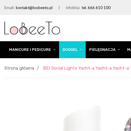
Email:
kontakt@loobeeto.pl
Infolinia:
tel. 666 610 100
MANICURE I PEDICURE
DUOGEL
PIELĘGNACJA
M
Strona główna
IBD Social Lights Yacht-a Yacht-a Yacht-a 