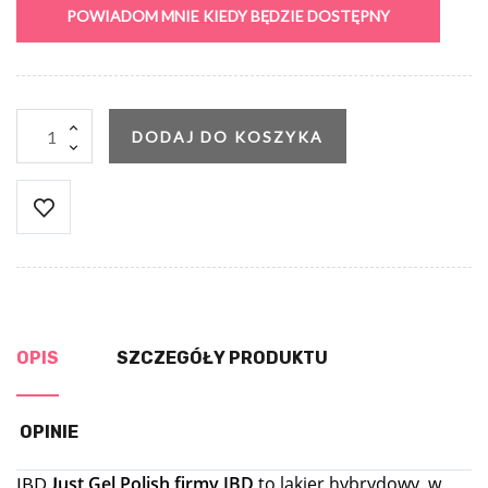
POWIADOM MNIE KIEDY BĘDZIE DOSTĘPNY
DODAJ DO KOSZYKA
OPIS
SZCZEGÓŁY PRODUKTU
OPINIE
ust Gel Polish firmy IBD
to lakier hybrydowy, w
IBD
J