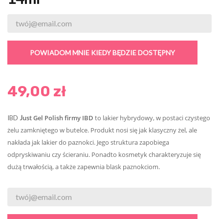
POWIADOM MNIE KIEDY BĘDZIE DOSTĘPNY
49,00 zł
ust Gel Polish firmy IBD
to lakier hybrydowy, w postaci czystego
IBD
J
żelu zamkniętego w butelce. Produkt nosi się jak klasyczny żel, ale
nakłada jak lakier do paznokci. Jego struktura zapobiega
odpryskiwaniu czy ścieraniu. Ponadto kosmetyk charakteryzuje się
dużą trwałością, a także zapewnia blask paznokciom.