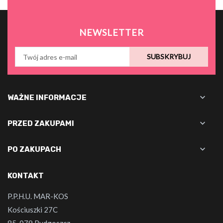
NEWSLETTER
SUBSKRYBUJ

WAŻNE INFORMACJE

PRZED ZAKUPAMI

PO ZAKUPACH
KONTAKT
P.P.H.U. MAR-KOS
Kościuszki 27C