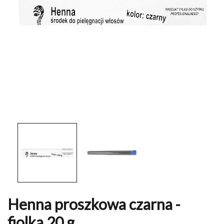
Henna proszkowa czarna -
fiolka 20 g