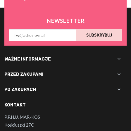
NEWSLETTER
SUBSKRYBUJ

WAŻNE INFORMACJE

PRZED ZAKUPAMI

PO ZAKUPACH
KONTAKT
P.P.H.U. MAR-KOS
Kościuszki 27C