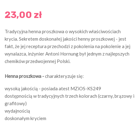
23,00 zł
Tradycyjna henna proszkowa o wysokich właściwościach
krycia. Sekretem doskonałej jakości henny proszkowej - jest
fakt, że jej receptura przechodzi z pokolenia na pokolenie a jej
wynalazca, inżynier Antoni Hornung był jednym z najlepszych
chemików przedwojennej Polski.
Henna proszkowa -
charakteryzuje się:
wysoką jakością - posiada atest MZiOS-KS249
dostępnością w tradycyjnych trzech kolorach (czarny, brązowy i
grafitowy)
wydajnością
doskonałym kryciem