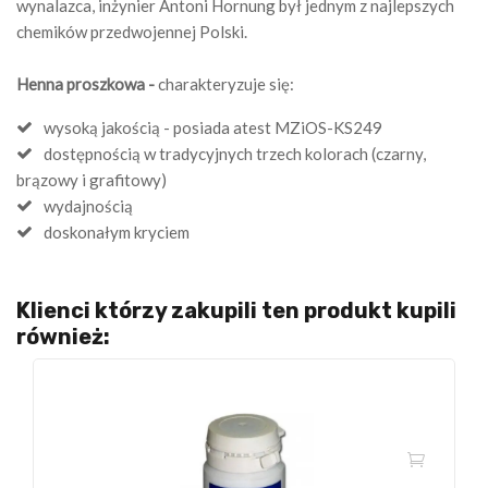
wynalazca, inżynier Antoni Hornung był jednym z najlepszych
chemików przedwojennej Polski.
Henna proszkowa -
charakteryzuje się:
wysoką jakością - posiada atest MZiOS-KS249
dostępnością w tradycyjnych trzech kolorach (czarny,
brązowy i grafitowy)
wydajnością
doskonałym kryciem
Klienci którzy zakupili ten produkt kupili
również: