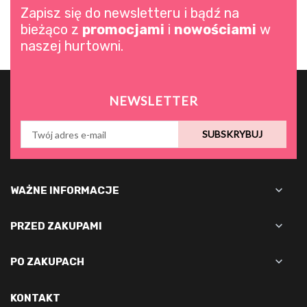
Zapisz się do newsletteru i bądź na
bieżąco z
promocjami
i
nowościami
w
naszej hurtowni.
NEWSLETTER
SUBSKRYBUJ

WAŻNE INFORMACJE

PRZED ZAKUPAMI

PO ZAKUPACH
KONTAKT