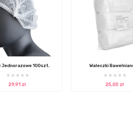
i Jednorazowe 100szt.
Wałeczki Bawełniane 
29,91 zł
25,00 zł