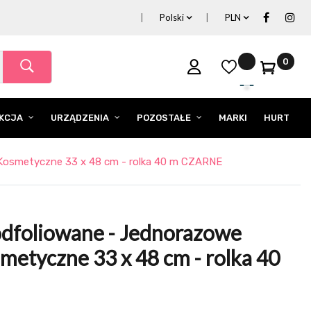
Polski
PLN
0
EKCJA
URZĄDZENIA
POZOSTAŁE
MARKI
HURT
Kosmetyczne 33 x 48 cm - rolka 40 m CZARNE
dfoliowane - Jednorazowe
metyczne 33 x 48 cm - rolka 40