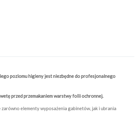
ego poziomu higieny jest niezbędne do profesjonalnego
rwetę przed przemakaniem warstwy folii ochronnej.
e zarówno elementy wyposażenia gabinetów, jak i ubrania