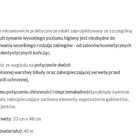
 niesamowicie praktyczny produkt zaprojektowany ze szczególną
utrzymanie wysokiego poziomu higieny jest niezbędne do
wania wszelkiego rodzaju zabiegów - od salonów kosmetycznych
h dentystycznych kończąc.
ór ze względu na
połączenie dwóch
hłonnej warstwy bibuły oraz zabezpieczającej serwetę przed
lii ochronnej.
mu połączeniu chłonności i nieprzemakalności
podkłady świetnie
iały zabezpieczające zarówno elementy wyposażenia gabinetów,
acjentów.
rwety:
33 cm x 48 cm
(materiału):
40 m