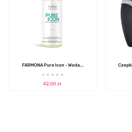
FARMONA Pure Icon - Woda...
Czepk
42,00 zł