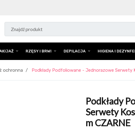
AKIJAŻ
RZĘSY I BRWI
DEPILACJA
HIGIENA I DEZYNF
ż ochronna
Podkłady Podfoliowane - Jednorazowe Serwety 
Podkłady Po
Serwety Kos
m CZARNE