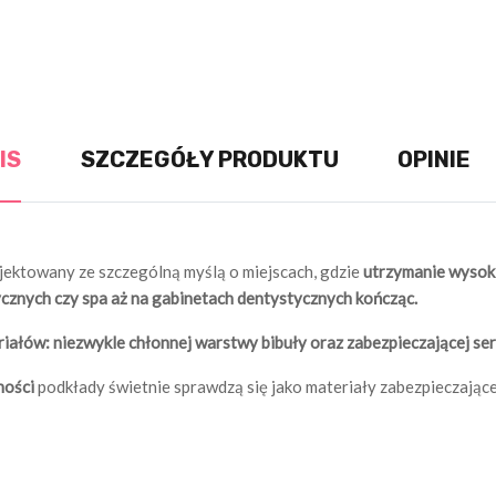
IS
SZCZEGÓŁY PRODUKTU
OPINIE
ektowany ze szczególną myślą o miejscach, gdzie
utrzymanie wysoki
znych czy spa aż na gabinetach dentystycznych kończąc.
iałów: niezwykle chłonnej warstwy bibuły oraz zabezpieczającej se
ności
podkłady świetnie sprawdzą się jako materiały zabezpieczając