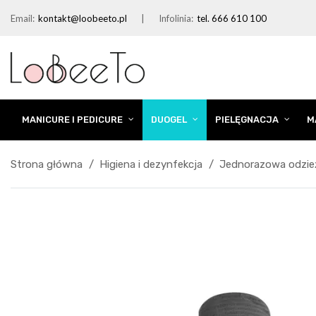
Email:
kontakt@loobeeto.pl
Infolinia:
tel. 666 610 100
MANICURE I PEDICURE
DUOGEL
PIELĘGNACJA
M
Strona główna
Higiena i dezynfekcja
Jednorazowa odzie