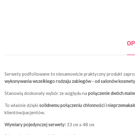
OP
Serwety podfoliowane to niesamowicie praktyczny produkt zaproj
wykonywania wszelkiego rodzaju zabiegów - od salonów kosmetyc
Stanowią doskonały wybór ze względu na
połączenie dwóch mater
To właśnie dzięki
solidnemu połączeniu chłonności i nieprzemakal
klientów/pacjentów.
Wymiary pojedynczej serwety:
33 cm x 48 cm