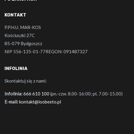
KONTAKT
P.P.H.U. MAR-KOS
Kościuszki 27C
85-079 Bydgoszcz
NIP 556-135-01-77REGON: 091487327
INFOLINIA
Skontaktuj się z nami:
Infolinia:
666 610 100
(pn.-czw. 8.00-16:00; pt. 7.00-15.00)
E-mail:
kontakt@loobeeto.pl