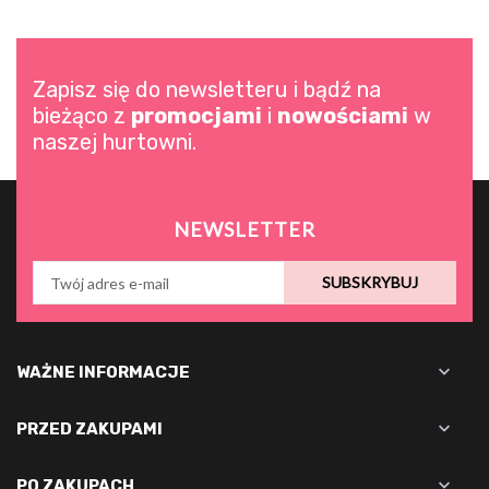
Zapisz się do newsletteru i bądź na
bieżąco z
promocjami
i
nowościami
w
naszej hurtowni.
NEWSLETTER
SUBSKRYBUJ

WAŻNE INFORMACJE

PRZED ZAKUPAMI

PO ZAKUPACH