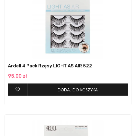
Ardell 4 Pack Rzęsy LIGHT AS AIR 522
95,00 zł
DODAJ DO KOSZYKA