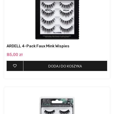
ARDELL 4-Pack Faux Mink Wispies
85,00 zł
DODAJ DO KOSZYKA