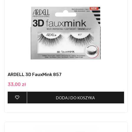
ARDELL 3D FauxMink 857
33,00 zł
DODAJ DO KOSZYKA