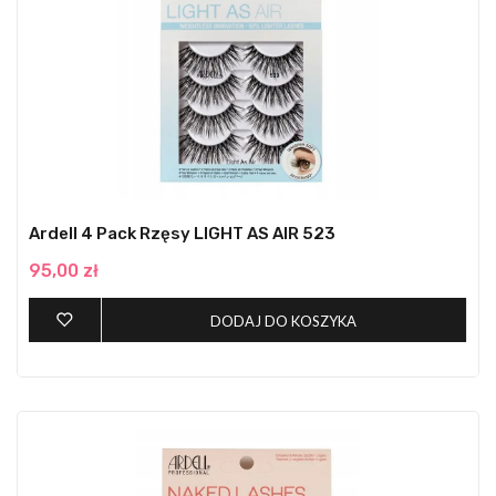
Ardell 4 Pack Rzęsy LIGHT AS AIR 523
95,00 zł
DODAJ DO KOSZYKA