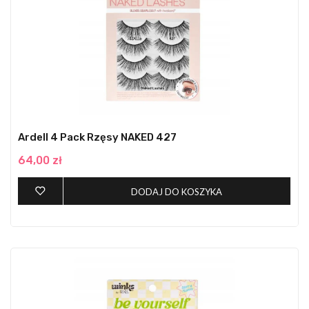
Ardell 4 Pack Rzęsy NAKED 427
64,00 zł
DODAJ DO KOSZYKA