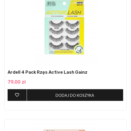
Ardell 4 Pack Rzęs Active Lash Gainz
79,00 zł
DODAJ DO KOSZYKA