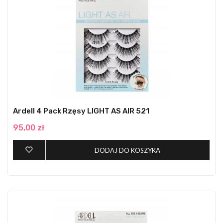
Ardell 4 Pack Rzęsy LIGHT AS AIR 521
95,00 zł
DODAJ DO KOSZYKA