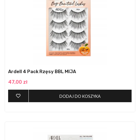
Ardell 4 Pack Rzęsy BBL MIJA
47,00 zł
DODAJ DO KOSZYKA