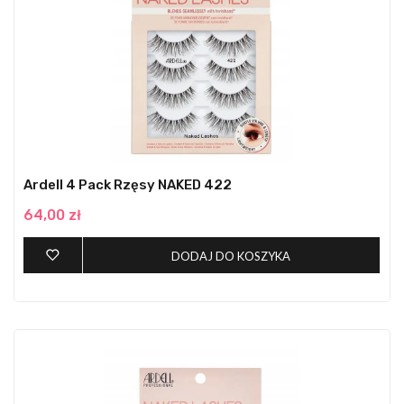
Ardell 4 Pack Rzęsy NAKED 422
64,00 zł
DODAJ DO KOSZYKA