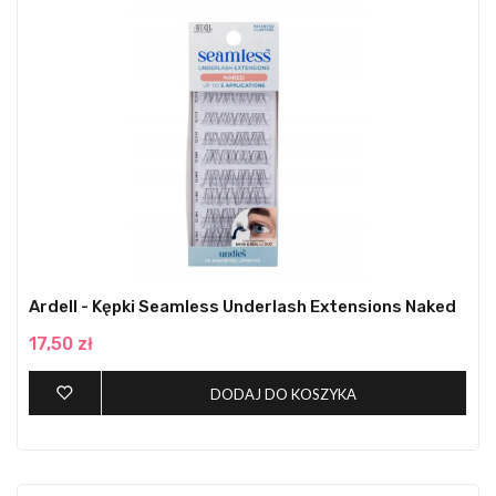
Ardell - Kępki Seamless Underlash Extensions Naked
17,50 zł
DODAJ DO KOSZYKA