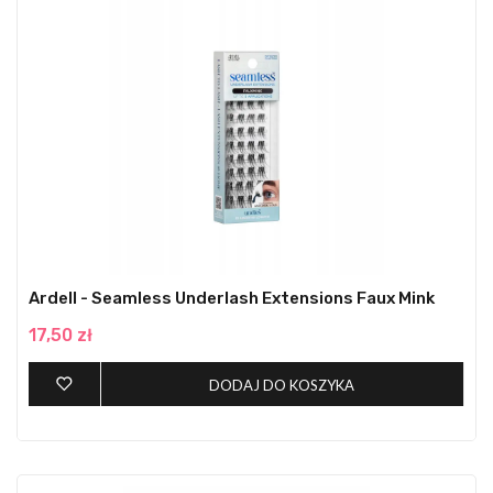
Ardell - Seamless Underlash Extensions Faux Mink
17,50 zł
DODAJ DO KOSZYKA