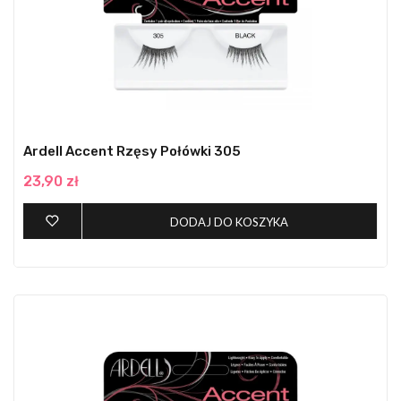
Ardell Accent Rzęsy Połówki 305
23,90 zł
DODAJ DO KOSZYKA