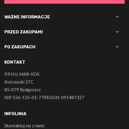

WAŻNE INFORMACJE

PRZED ZAKUPAMI

PO ZAKUPACH
KONTAKT
P.P.H.U. MAR-KOS
Kościuszki 27C
85-079 Bydgoszcz
NIP 556-135-01-77REGON: 091487327
INFOLINIA
Skontaktuj się z nami: