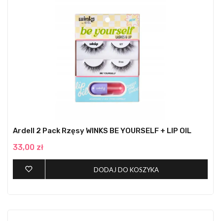
Ardell 2 Pack Rzęsy WINKS BE YOURSELF + LIP OIL
33,00 zł
DODAJ DO KOSZYKA