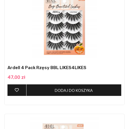
Ardell 4 Pack Rzęsy BBL LIKES4LIKES
47,00 zł
DODAJ DO KOSZYKA