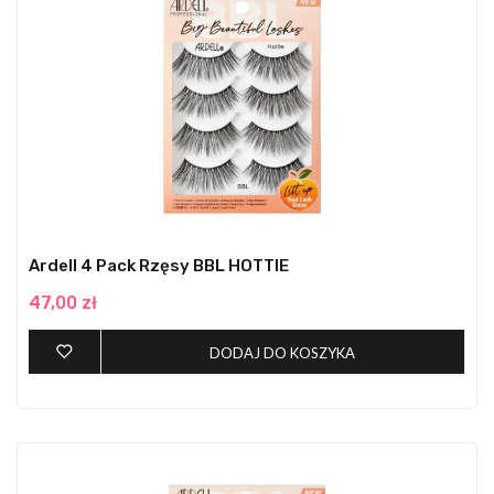
Ardell 4 Pack Rzęsy BBL HOTTIE
47,00 zł
DODAJ DO KOSZYKA