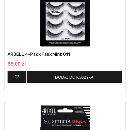
ARDELL 4-Pack Faux Mink 811
85,00 zł
DODAJ DO KOSZYKA