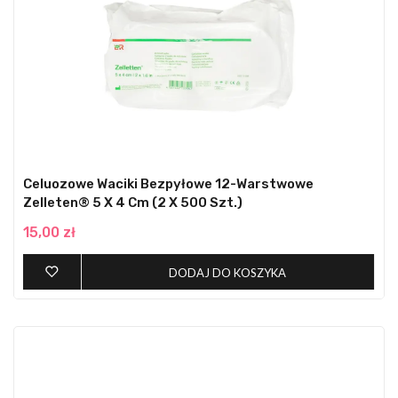
Celuozowe Waciki Bezpyłowe 12-Warstwowe
Zelleten® 5 X 4 Cm (2 X 500 Szt.)
15,00 zł
DODAJ DO KOSZYKA