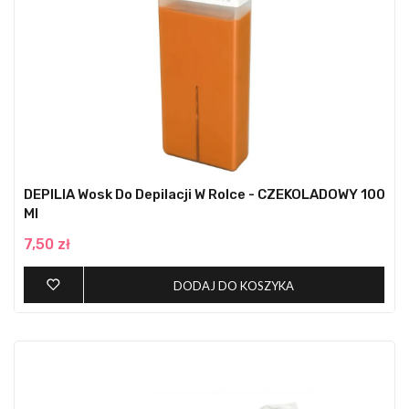
DEPILIA Wosk Do Depilacji W Rolce - CZEKOLADOWY 100
Ml
7,50 zł
DODAJ DO KOSZYKA