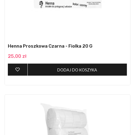
Henna Proszkowa Czarna - Fiolka 20 G
25,00 zł
DODAJ DO KOSZYKA