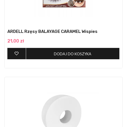
ARDELL Rzęsy BALAYAGE CARAMEL Wispies
21,00 zł
DODAJ DO KOSZYKA