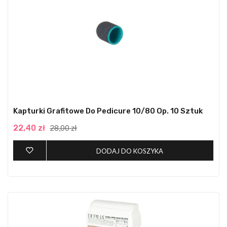
Kapturki Grafitowe Do Pedicure 10/80 Op. 10 Sztuk
22,40 zł
28,00 zł
DODAJ DO KOSZYKA