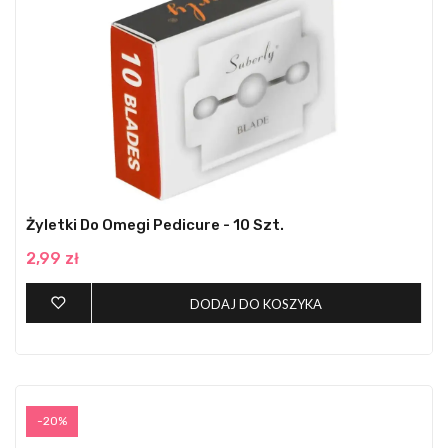
Żyletki Do Omegi Pedicure - 10 Szt.
2,99 zł
DODAJ DO KOSZYKA
-20%