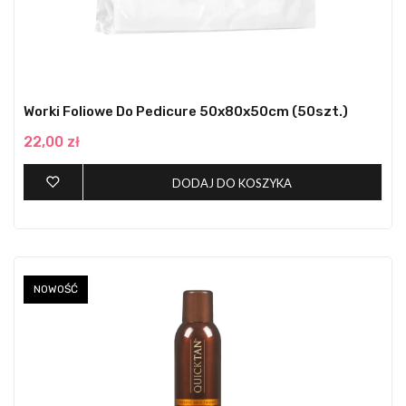
Worki Foliowe Do Pedicure 50x80x50cm (50szt.)
22,00 zł
DODAJ DO KOSZYKA
NOWOŚĆ