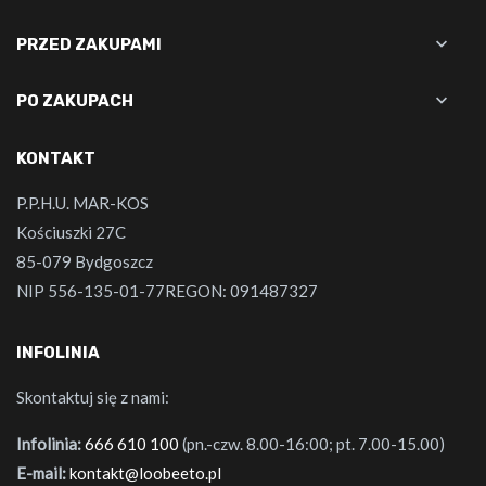

PRZED ZAKUPAMI

PO ZAKUPACH
KONTAKT
P.P.H.U. MAR-KOS
Kościuszki 27C
85-079 Bydgoszcz
NIP 556-135-01-77REGON: 091487327
INFOLINIA
Skontaktuj się z nami:
Infolinia:
666 610 100
(pn.-czw. 8.00-16:00; pt. 7.00-15.00)
E-mail:
kontakt@loobeeto.pl