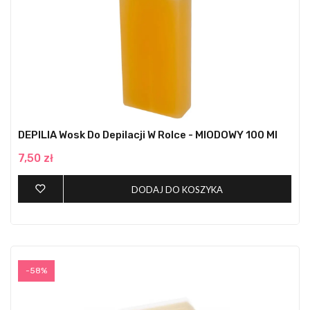
DEPILIA Wosk Do Depilacji W Rolce - MIODOWY 100 Ml
7,50 zł
DODAJ DO KOSZYKA
-58%