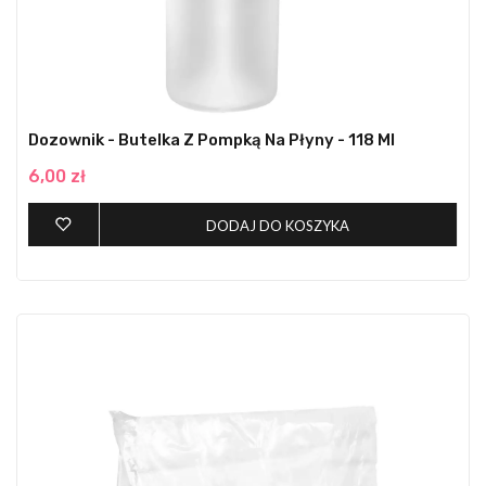
Dozownik - Butelka Z Pompką Na Płyny - 118 Ml
6,00 zł
DODAJ DO KOSZYKA