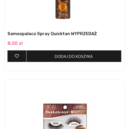
Samoopalacz Spray Quicktan WYPRZEDAŻ
8,00 zł
DODAJ DO KOSZYKA