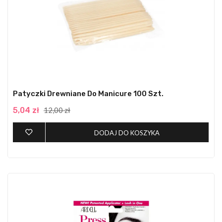
Patyczki Drewniane Do Manicure 100 Szt.
5,04 zł
12,00 zł
DODAJ DO KOSZYKA