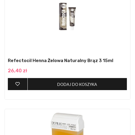
Refectocil Henna Żelowa Naturalny Brąz 3 15ml
26,40 zł
DODAJ DO KOSZYKA